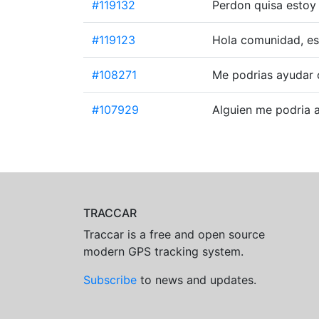
#119132
Perdon quisa estoy
#119123
Hola comunidad, e
#108271
Me podrias ayudar 
#107929
Alguien me podria 
TRACCAR
Traccar is a free and open source
modern GPS tracking system.
Subscribe
to news and updates.