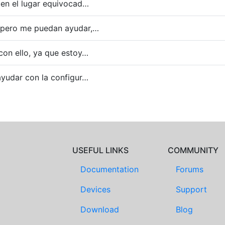
 en el lugar equivocad…
spero me puedan ayudar,…
con ello, ya que estoy…
ayudar con la configur…
USEFUL LINKS
COMMUNITY
Documentation
Forums
Devices
Support
Download
Blog