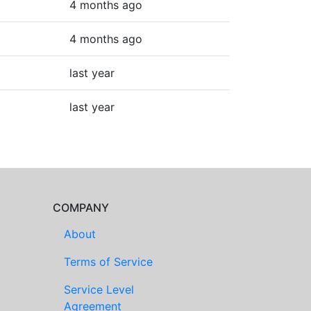
4 months ago
4 months ago
last year
last year
COMPANY
About
Terms of Service
Service Level
Agreement