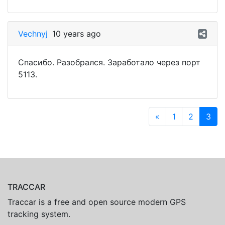
Vechnyj
10 years ago
Спасибо. Разобрался. Заработало через порт
5113.
«
1
2
3
TRACCAR
Traccar is a free and open source modern GPS
tracking system.