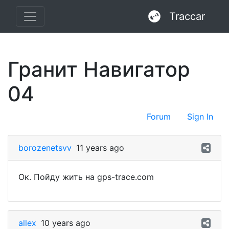
Traccar
Гранит Навигатор
04
Forum
Sign In
borozenetsvv
11 years ago
Ок. Пойду жить на gps-trace.com
allex
10 years ago