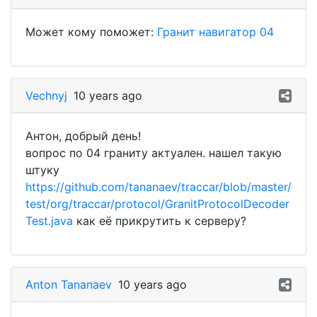
Может кому поможет:
Гранит навигатор 04
Vechnyj
10 years ago
Антон, добрый день!
вопрос по 04 граниту актуален. нашел такую
штуку
https://github.com/tananaev/traccar/blob/master/
test/org/traccar/protocol/GranitProtocolDecoder
Test.java
как её прикрутить к серверу?
Anton Tananaev
10 years ago