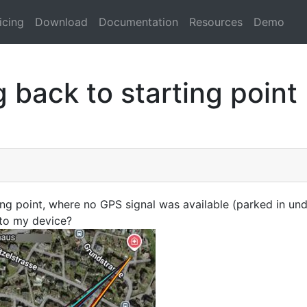
icing
Download
Documentation
Resources
Demo
 back to starting point
ng point, where no GPS signal was available (parked in und
to my device?