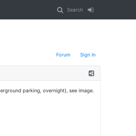
Search
Forum
Sign In
erground parking, overnight), see image.