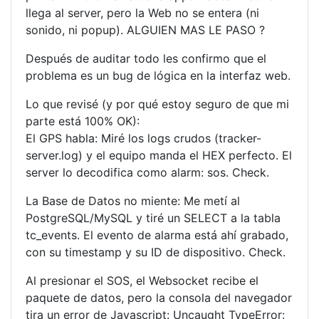
llega al server, pero la Web no se entera (ni
sonido, ni popup). ALGUIEN MAS LE PASO ?
Después de auditar todo les confirmo que el
problema es un bug de lógica en la interfaz web.
Lo que revisé (y por qué estoy seguro de que mi
parte está 100% OK):
El GPS habla: Miré los logs crudos (tracker-
server.log) y el equipo manda el HEX perfecto. El
server lo decodifica como alarm: sos. Check.
La Base de Datos no miente: Me metí al
PostgreSQL/MySQL y tiré un SELECT a la tabla
tc_events. El evento de alarma está ahí grabado,
con su timestamp y su ID de dispositivo. Check.
Al presionar el SOS, el Websocket recibe el
paquete de datos, pero la consola del navegador
tira un error de Javascript: Uncaught TypeError: