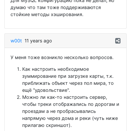
Для MySQL конфигурацию пока не делал, но
думаю что там тоже поддерживаются
стойкие методы хэширования.
w00t
11 years ago
У меня тоже возникло несколько вопросов.
Как настроить необходимое
зуммирование при загрузке карты, т.к.
приближать объект через пол мира, то
ещё "удовольствие".
Можно ли как-то настроить сервер,
чтобы треки отображались по дорогам и
проездам а не пробрасывались
напрямую через дома и реки (чуть ниже
прилагаю скриншот).