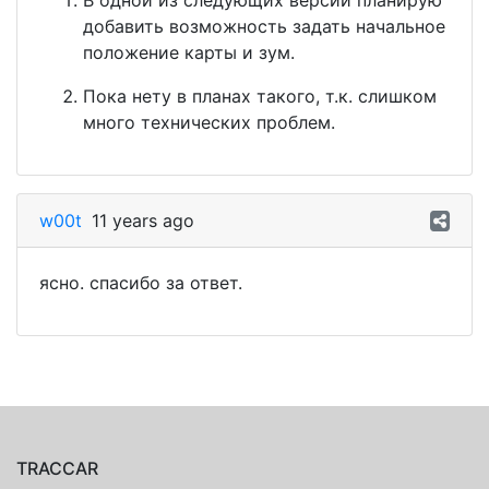
В одной из следующих версий планирую
добавить возможность задать начальное
положение карты и зум.
Пока нету в планах такого, т.к. слишком
много технических проблем.
w00t
11 years ago
ясно. спасибо за ответ.
TRACCAR