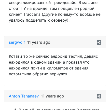
специализированный трек-девайс. В машине
стоит ГУ на дроиде, там подцеплен родной
клиент Traccar'а (другие почему-то вообще не
удалось подцепить к серверу).
sergwolf
11 years ago
Кстати то же сейчас андроид тестил, девайс
находился в одном здании а показал что
находился почти в километре от здания
потом типа обратно вернулся...
Anton Tananaev
11 years ago