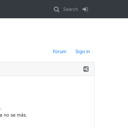
Search
Forum
Sign In
.
ya no se más.