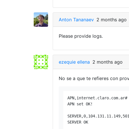
Anton Tananaev
2 months ago
Please provide logs.
ezequie ellena
2 months ago
No se a que te refieres con pro
APN,internet.claro.com.ar#

APN set OK!

SERVER,0,104.131.11.149,501