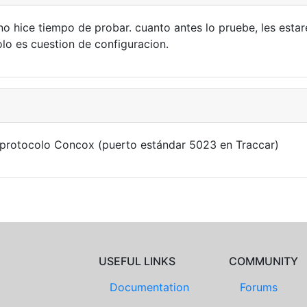
no hice tiempo de probar. cuanto antes lo pruebe, les estar
lo es cuestion de configuracion.
l protocolo Concox (puerto estándar 5023 en Traccar)
USEFUL LINKS
COMMUNITY
Documentation
Forums