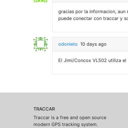
gracias por la informacion, aun 
puede conectar con traccar y so
odonieto
10 days ago
El Jimi/Concox VL502 utiliza e
TRACCAR
Traccar is a free and open source
modern GPS tracking system.