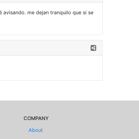
é avisando. me dejan tranquilo que si se
COMPANY
About