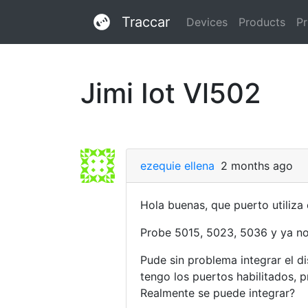
Traccar
Devices
Products
Pr
Jimi Iot Vl502
ezequie ellena
2 months ago
Hola buenas, que puerto utiliza e
Probe 5015, 5023, 5036 y ya no
Pude sin problema integrar el di
tengo los puertos habilitados, p
Realmente se puede integrar?