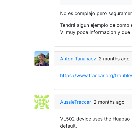
No es complejo pero segurament
Tendrá algun ejemplo de como e
Vi muy poca informacion y que al
Anton Tananaev
2 months ago
https://www.traccar.org/trouble
AussieTraccar
2 months ago
VL502 device uses the Huabao pr
default.