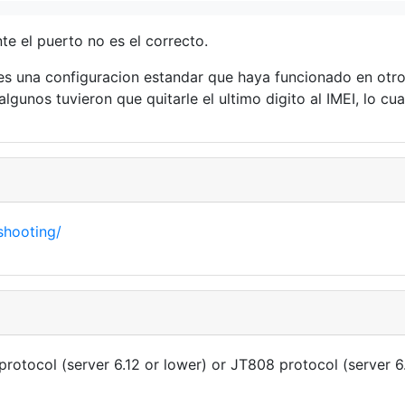
e el puerto no es el correcto.
s una configuracion estandar que haya funcionado en otro
gunos tuvieron que quitarle el ultimo digito al IMEI, lo cua
shooting/
otocol (server 6.12 or lower) or JT808 protocol (server 6