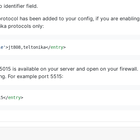
 identifier field.
protocol has been added to your config, if you are enabling
ka protocols only:
le'
>
jt808,teltonika
</
entry
>
5015 is available on your server and open on your firewall.
ng. For example port 5515:
15
</
entry
>