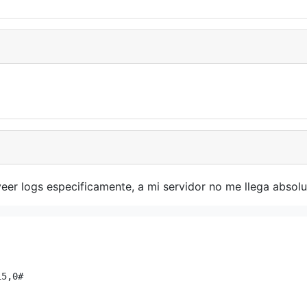
veer logs especificamente, a mi servidor no me llega absol
5,0#
