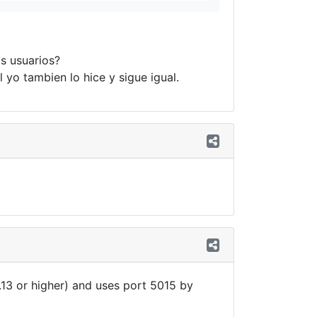
s usuarios?
l yo tambien lo hice y sigue igual.
.13 or higher) and uses port 5015 by