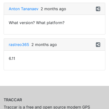
Anton Tananaev
2 months ago
What version? What platform?
rastreo365
2 months ago
6.11
TRACCAR
Traccar is a free and open source modern GPS