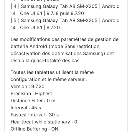
| 4 | Samsung Galaxy Tab A8 SM-X205 | Android
14 | One UI 6.1 | 9.7.18 puis 9.7.20
| 5 | Samsung Galaxy Tab A8 SM-X205 | Android
14 | One UI 6.1 | 9.7.20
Les modifications des paramètres de gestion de
batterie Android (mode Sans restriction,
désactivation des optimisations Samsung) ont
résolu la quasi-totalité des cas.
Toutes les tablettes utilisent la même
configuration et le même serveur :
Version : 9.7.20
Précision : Highest
Distance Filter : 0 m
Interval : 45 s
Fastest Interval : 30 s
Heartbeat while stationary : 0
Offline Buffering : ON