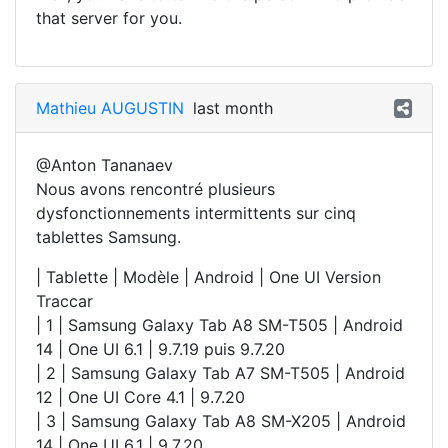
that server for you.
Mathieu AUGUSTIN
last month
@Anton Tananaev
Nous avons rencontré plusieurs
dysfonctionnements intermittents sur cinq
tablettes Samsung.
| Tablette | Modèle | Android | One UI Version
Traccar
| 1 | Samsung Galaxy Tab A8 SM-T505 | Android
14 | One UI 6.1 | 9.7.19 puis 9.7.20
| 2 | Samsung Galaxy Tab A7 SM-T505 | Android
12 | One UI Core 4.1 | 9.7.20
| 3 | Samsung Galaxy Tab A8 SM-X205 | Android
14 | One UI 6.1 | 9.7.20