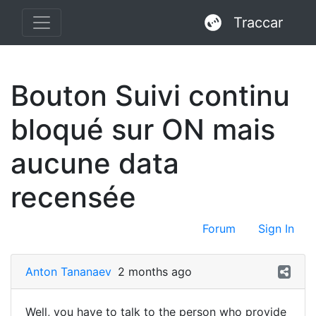
Traccar
Bouton Suivi continu
bloqué sur ON mais
aucune data
recensée
Forum
Sign In
Anton Tananaev
2 months ago
Well, you have to talk to the person who provide