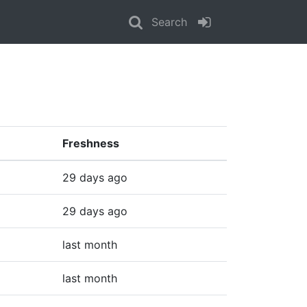
Search
Freshness
29 days ago
29 days ago
last month
last month